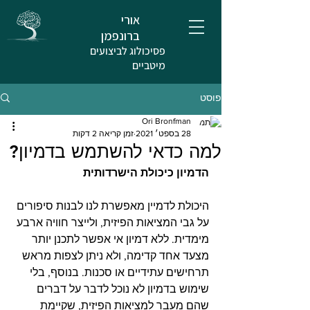
אורי
ברונפמן
פסיכולוג לביצועים
מיטביים
פוסט
Ori Bronfman
28 בספט׳ 2021
זמן קריאה 2 דקות
למה כדאי להשתמש בדמיון?
הדמיון כיכולת הישרדותית
היכולת לדמיין מאפשרת לנו לבנות סיפורים 
על גבי המציאות הפיזית, ולייצר חוויה ארבע 
מימדית. ללא דמיון אי אפשר לתכנן יותר 
מצעד אחד קדימה, ולא ניתן לצפות מראש 
תרחישים עתידיים או סכנות. בנוסף, בלי 
שימוש בדמיון לא נוכל לדבר על דברים 
שהם מעבר למציאות הפיזית, שקיימת 