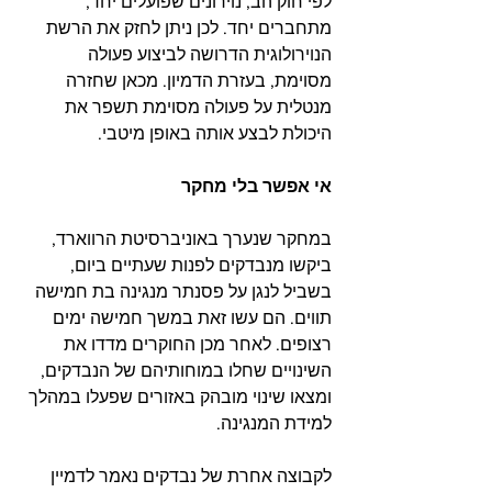
לפי חוק הב, נוירונים שפועלים יחד, 
מתחברים יחד. לכן ניתן לחזק את הרשת 
הנוירולוגית הדרושה לביצוע פעולה 
מסוימת, בעזרת הדמיון. מכאן שחזרה 
מנטלית על פעולה מסוימת תשפר את 
היכולת לבצע אותה באופן מיטבי.
אי אפשר בלי מחקר
במחקר שנערך באוניברסיטת הרווארד, 
ביקשו מנבדקים לפנות שעתיים ביום, 
בשביל לנגן על פסנתר מנגינה בת חמישה 
תווים. הם עשו זאת במשך חמישה ימים 
רצופים. לאחר מכן החוקרים מדדו את 
השינויים שחלו במוחותיהם של הנבדקים, 
ומצאו שינוי מובהק באזורים שפעלו במהלך 
למידת המנגינה.
לקבוצה אחרת של נבדקים נאמר לדמיין 