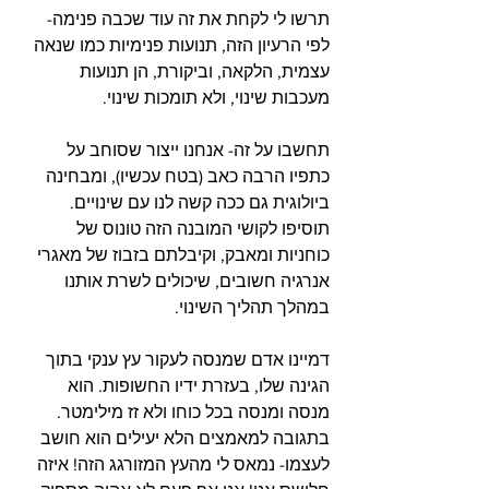
תרשו לי לקחת את זה עוד שכבה פנימה- 
לפי הרעיון הזה, תנועות פנימיות כמו שנאה 
עצמית, הלקאה, וביקורת, הן תנועות 
מעכבות שינוי, ולא תומכות שינוי.
תחשבו על זה- אנחנו ייצור שסוחב על 
כתפיו הרבה כאב (בטח עכשיו), ומבחינה 
ביולוגית גם ככה קשה לנו עם שינויים. 
תוסיפו לקושי המובנה הזה טונוס של 
כוחניות ומאבק, וקיבלתם בזבוז של מאגרי 
אנרגיה חשובים, שיכולים לשרת אותנו 
במהלך תהליך השינוי. 
דמיינו אדם שמנסה לעקור עץ ענקי בתוך 
הגינה שלו, בעזרת ידיו החשופות. הוא 
מנסה ומנסה בכל כוחו ולא זז מילימטר. 
בתגובה למאמצים הלא יעילים הוא חושב 
לעצמו- נמאס לי מהעץ המזורגג הזה! איזה 