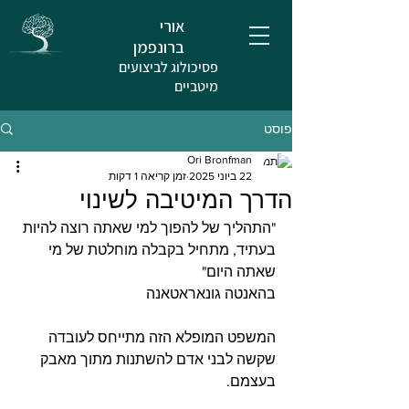
אורי
ברונפמן
פסיכולוג לביצועים
מיטביים
פוסט
Ori Bronfman
22 ביוני 2025
זמן קריאה 1 דקות
הדרך המיטיבה לשינוי
"התהליך של להפוך למי שאתה רוצה להיות 
בעתיד, מתחיל בקבלה מוחלטת של מי 
שאתה היום" 
בהאנטה גונאראטאנה
המשפט המופלא הזה מתייחס לעובדה 
שקשה לבני אדם להשתנות מתוך מאבק 
בעצמם.