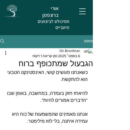
אורי
ברונפמן
פסיכולוג לביצועים
מיטביים
פוסט
Ori Bronfman
6 בספט׳ 2025
זמן קריאה 1 דקות
הגבעול שמתכופף ברוח
כשאנחנו פוגשים קושי, האינסטינקט הטבעי 
הוא להתקשח.
להיאחז חזק בעמדה, במחשבה, באופן שבו 
“הדברים אמורים להיות”.
אנחנו מאמינים שהמשמעות של כוח היא 
עמידה איתנה, בלי לזוז מילימטר.